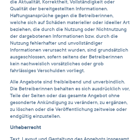
die Aktualität, Korrektheit, Vollständigkeit oder
Qualität der bereitgestellten Informationen.
Haftungsansprüche gegen die Betreiberinnen,
welche sich auf Schäden materieller oder ideeller Art
beziehen, die durch die Nutzung oder Nichtnutzung
der dargebotenen Informationen bzw. durch die
Nutzung fehlerhafter und unvollständiger
Informationen verursacht wurden, sind grundsätzlich
ausgeschlossen, sofern seitens der Betreiberinnen
kein nachweislich vorsätzliches oder grob
fahrlässiges Verschulden vorliegt.
Alle Angebote sind freibleibend und unverbindlich.
Die Betreiberinnen behalten es sich ausdrücklich vor,
Teile der Seiten oder das gesamte Angebot ohne
gesonderte Ankündigung zu verändern, zu ergänzen,
zu löschen oder die Veröffentlichung zeitweise oder
endgültig einzustellen.
Urheberrecht
Text, Layout und Gestaltung des Angebots insgesamt