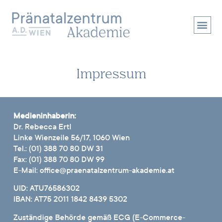
Impressum
Medieninhaberin:
Dr. Rebecca Ertl
Linke Wienzeile 56/17, 1060 Wien
Tel.: (01) 388 70 80 DW 31
Fax: (01) 388 70 80 DW 99
E-Mail: office@praenatalzentrum-akademie.at
UID: ATU76586302
IBAN: AT75 2011 1842 8439 5302
Zuständige Behörde gemäß ECG (E-Commerce-