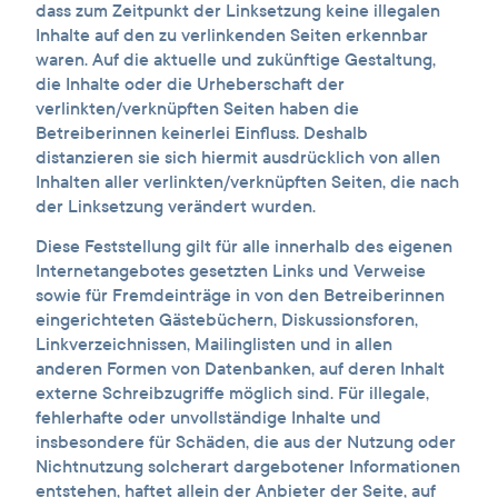
dass zum Zeitpunkt der Linksetzung keine illegalen
Inhalte auf den zu verlinkenden Seiten erkennbar
waren. Auf die aktuelle und zukünftige Gestaltung,
die Inhalte oder die Urheberschaft der
verlinkten/verknüpften Seiten haben die
Betreiberinnen keinerlei Einfluss. Deshalb
distanzieren sie sich hiermit ausdrücklich von allen
Inhalten aller verlinkten/verknüpften Seiten, die nach
der Linksetzung verändert wurden.
Diese Feststellung gilt für alle innerhalb des eigenen
Internetangebotes gesetzten Links und Verweise
sowie für Fremdeinträge in von den Betreiberinnen
eingerichteten Gästebüchern, Diskussionsforen,
Linkverzeichnissen, Mailinglisten und in allen
anderen Formen von Datenbanken, auf deren Inhalt
externe Schreibzugriffe möglich sind. Für illegale,
fehlerhafte oder unvollständige Inhalte und
insbesondere für Schäden, die aus der Nutzung oder
Nichtnutzung solcherart dargebotener Informationen
entstehen, haftet allein der Anbieter der Seite, auf